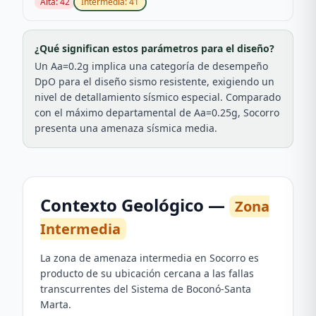
Alta
:
42
Intermedia
:
41
¿Qué significan estos parámetros para el diseño?
Un Aa=0.2g implica una categoría de desempeño
DpO para el diseño sismo resistente, exigiendo un
nivel de detallamiento sísmico especial. Comparado
con el máximo departamental de Aa=0.25g, Socorro
presenta una amenaza sísmica media.
Contexto Geológico —
Zona
Intermedia
La zona de amenaza intermedia en Socorro es
producto de su ubicación cercana a las fallas
transcurrentes del Sistema de Boconó-Santa
Marta.