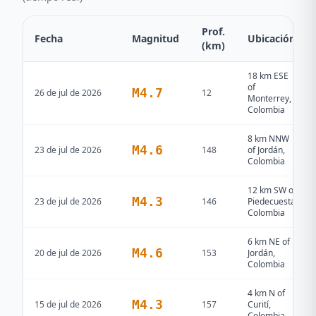
Prof.
Fecha
Magnitud
Ubicación
(km)
18 km ESE
of
M
4.7
26 de jul de 2026
12
Monterrey,
Colombia
8 km NNW
M
4.6
23 de jul de 2026
148
of Jordán,
Colombia
12 km SW of
M
4.3
23 de jul de 2026
146
Piedecuesta,
Colombia
6 km NE of
M
4.6
20 de jul de 2026
153
Jordán,
Colombia
4 km N of
M
4.3
15 de jul de 2026
157
Curití,
Colombia