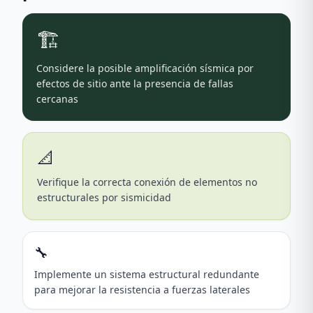
🏗️
Considere la posible amplificación sísmica por
efectos de sitio ante la presencia de fallas
cercanas
📐
Verifique la correcta conexión de elementos no
estructurales por sismicidad
🔧
Implemente un sistema estructural redundante
para mejorar la resistencia a fuerzas laterales