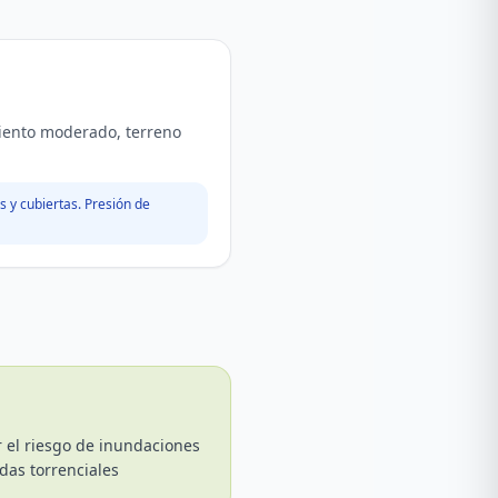
Viento moderado, terreno
 y cubiertas. Presión de
r el riesgo de inundaciones
das torrenciales