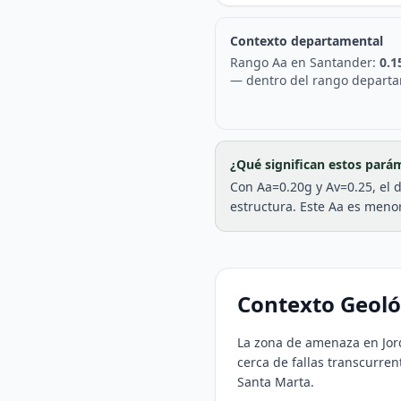
Contexto departamental
Rango Aa en
Santander
:
0.1
—
dentro del rango depart
¿Qué significan estos pará
Con Aa=0.20g y Av=0.25, el 
estructura. Este Aa es meno
Contexto Geol
La zona de amenaza en Jor
cerca de fallas transcurre
Santa Marta.