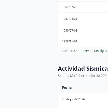
1967/07/29
1957/04/21
1950/07/08
1928/11/01
Fuente:
SGC — Servicio Geológic
Actividad Sísmica
Sismos M≥2.0 en radio de 200 
Fecha
23 de jul de 2026