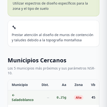
Utilizar espectros de diseño específicos para la
zona y el tipo de suelo
🔧
Prestar atención al diseño de muros de contención
y taludes debido a la topografía montañosa
Municipios Cercanos
Los 5 municipios más próximos y sus parámetros NSR-
10.
Municipio
Dist.
Aa
Zona
Vb
←
—
0.25
g
Alta
45
Saladoblanco