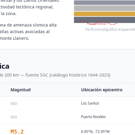
riental y los Llanos Orientales.
ctividad tectónica regional,
la zona.
ona de amenaza sísmica alta
↑ ondas sísmicas
Perfil estratigráfico esquem
llas activas asociadas al
emonte Llanero.
ica
 de 200 km — fuente SGC (catálogo histórico 1644–2023)
Magnitud
Ubicación epicentro
Los Santos
N/D
Puerto Rondón
N/D
M
5.2
6.95°N, -72.95°W