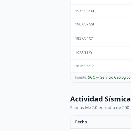
1973/08/30
1967/07/29
1957/04/21
1928/11/01
1826/06/17
Fuente:
SGC — Servicio Geológic
Actividad Sísmica
Sismos M≥2.0 en radio de 200 
Fecha