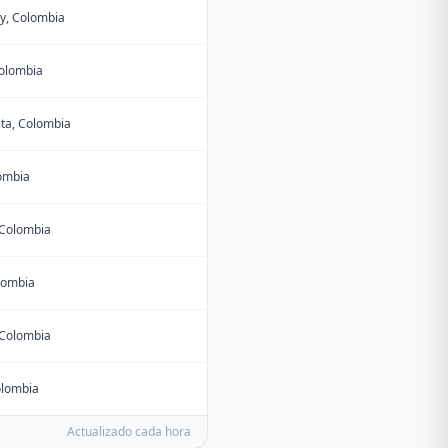
y, Colombia
Colombia
ta, Colombia
lombia
 Colombia
olombia
 Colombia
olombia
Actualizado cada hora