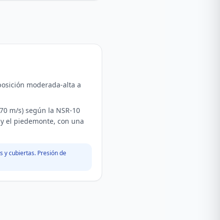
posición moderada-alta a
=70 m/s) según la NSR-10
s y el piedemonte, con una
 y cubiertas. Presión de