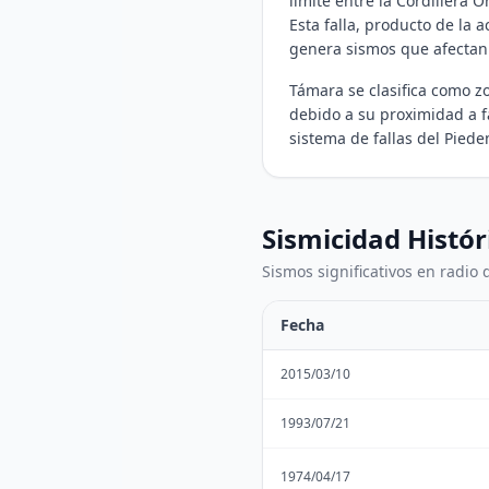
límite entre la Cordillera O
Esta falla, producto de la a
genera sismos que afectan 
Támara se clasifica como z
debido a su proximidad a fa
sistema de fallas del Pied
Sismicidad Histór
Sismos significativos en radio
Fecha
2015/03/10
1993/07/21
1974/04/17