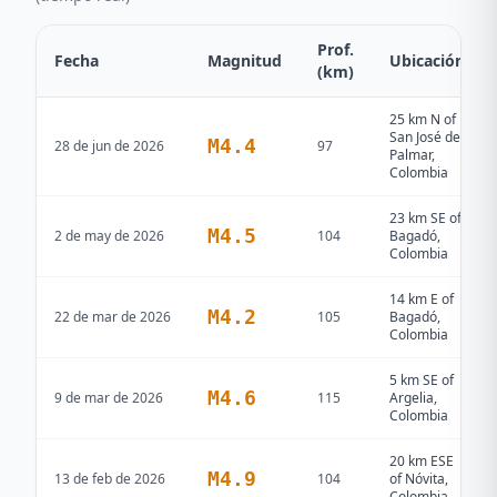
Prof.
Fecha
Magnitud
Ubicación
(km)
25 km N of
San José del
M
4.4
28 de jun de 2026
97
Palmar,
Colombia
23 km SE of
M
4.5
2 de may de 2026
104
Bagadó,
Colombia
14 km E of
M
4.2
22 de mar de 2026
105
Bagadó,
Colombia
5 km SE of
M
4.6
9 de mar de 2026
115
Argelia,
Colombia
20 km ESE
M
4.9
13 de feb de 2026
104
of Nóvita,
Colombia